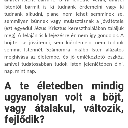
Istentől bármit is ki tudnánk érdemelni vagy ki
tudnánk alkudni, pláne nem lehet semminek se,
semmilyen bűnnek vagy mulasztásnak a jóvátétele
(ezt egyedül Jézus Krisztus kereszthalálában találjuk
meg). A felajánlás kifejezésre én nem így gondolok. A
böjttel se jóvátenni, sem kiérdemelni nem tudunk
semmit Istennél. Számomra inkább Isten alázatos
meghívása az életembe, és jó emlékeztető eszköz,
amivel tudatosabban tudok Isten jelenlétében élni,
nap, mint nap.
A te életedben mindig
ugyanolyan volt a böjt,
vagy átalakul, változik,
fejlődik?