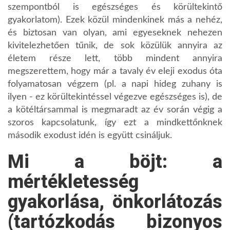
szempontból is egészséges és körültekintő
gyakorlatom). Ezek közül mindenkinek más a nehéz,
és biztosan van olyan, ami egyeseknek nehezen
kivitelezhetően tűnik, de sok közülük annyira az
életem része lett, több mindent annyira
megszerettem, hogy már a tavaly év eleji exodus óta
folyamatosan végzem (pl. a napi hideg zuhany is
ilyen - ez körültekintéssel végezve egészséges is), de
a kötéltársammal is megmaradt az év során végig a
szoros kapcsolatunk, így ezt a mindkettőnknek
második exodust idén is együtt csináljuk.
Mi a böjt: a
mértékletesség
gyakorlása, önkorlátozás
(tartózkodás bizonyos