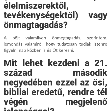
élelmiszerektől,
tevékenységektől) vagy
önmagtagadás?
A böjt valamilyen önmegtagadás, szerintem,
lemondás valamiről, hogy tudatosan tudjak Istenre
figyelni nap közben is és Őt keresni.
Mit lehet kezdeni a 21.
század második
negyedében ezzel az ősi,
bibliai eredetű, rendre tél
végén megjelenő