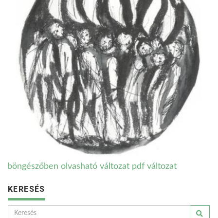
böngészőben olvasható változat
pdf változat
KERESÉS