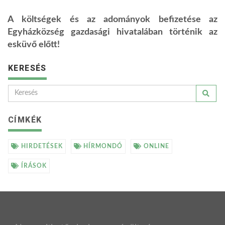
A költségek és az adományok befizetése az
Egyházközség gazdasági hivatalában történik az
esküvő előtt!
KERESÉS
CÍMKÉK
HIRDETÉSEK
HÍRMONDÓ
ONLINE
ÍRÁSOK