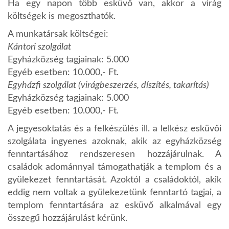
Ha egy napon több esküvő van, akkor a virág
költségek is megoszthatók.
A munkatársak költségei:
Kántori szolgálat
Egyházközség tagjainak: 5.000
Egyéb esetben: 10.000,- Ft.
Egyházfi szolgálat (virágbeszerzés, díszítés, takarítás)
Egyházközség tagjainak: 5.000
Egyéb esetben: 10.000,- Ft.
A jegyesoktatás és a felkészülés ill. a lelkész esküvői
szolgálata ingyenes azoknak, akik az egyházközség
fenntartásához rendszeresen hozzájárulnak. A
családok adománnyal támogathatják a templom és a
gyülekezet fenntartását. Azoktól a családoktól, akik
eddig nem voltak a gyülekezetünk fenntartó tagjai, a
templom fenntartására az esküvő alkalmával egy
összegű hozzájárulást kérünk.