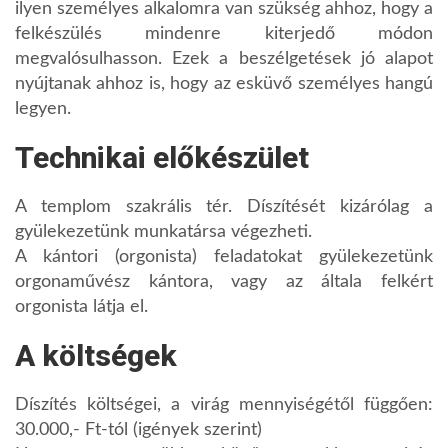
ilyen személyes alkalomra van szükség ahhoz, hogy a
felkészülés mindenre kiterjedő módon
megvalósulhasson. Ezek a beszélgetések jó alapot
nyújtanak ahhoz is, hogy az esküvő személyes hangú
legyen.
Technikai előkészület
A templom szakrális tér. Díszítését kizárólag a
gyülekezetünk munkatársa végezheti.
A kántori (orgonista) feladatokat gyülekezetünk
orgonaművész kántora, vagy az általa felkért
orgonista látja el.
A költségek
Díszítés költségei, a virág mennyiségétől függően:
30.000,- Ft-tól (igények szerint)