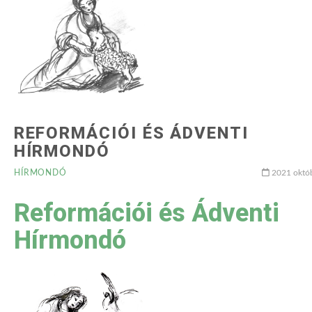
REFORMÁCIÓI ÉS ÁDVENTI
HÍRMONDÓ
HÍRMONDÓ
2021 októb
Reformációi és Ádventi
Hírmondó