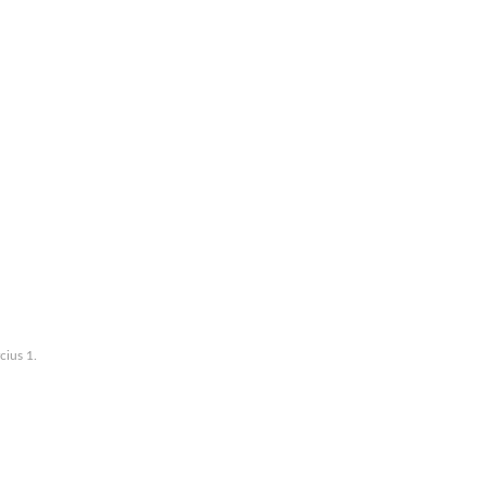
ius 1.