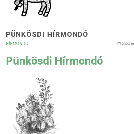
PÜNKÖSDI HÍRMONDÓ
HÍRMONDÓ
2023 má
Pünkösdi Hírmondó