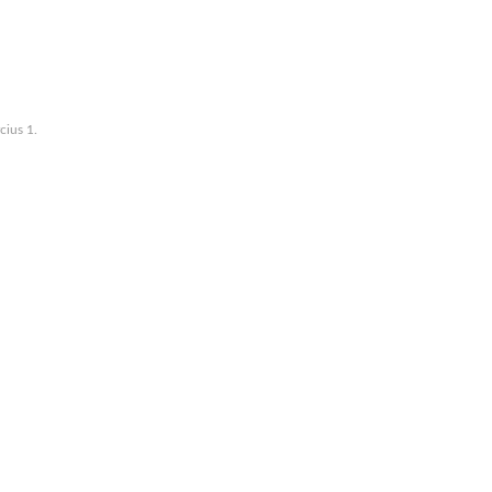
ius 1.