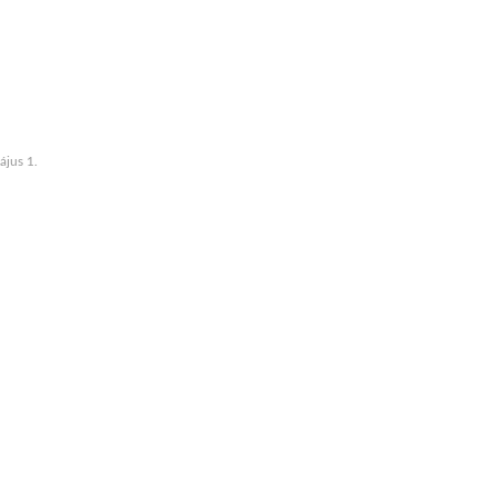
jus 1.