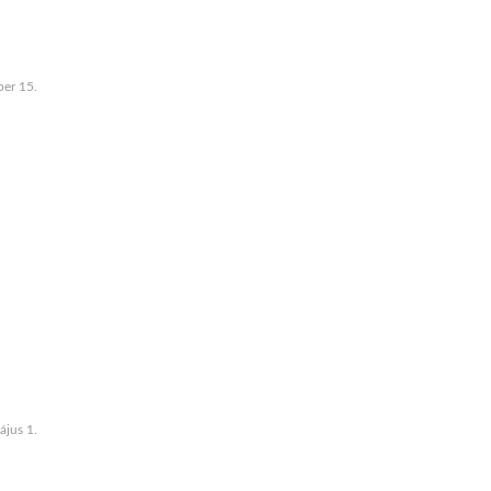
er 15.
jus 1.