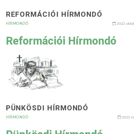
REFORMÁCIÓI HÍRMONDÓ
HÍRMONDÓ
2022 októb
Reformációi Hírmondó
PÜNKÖSDI HÍRMONDÓ
HÍRMONDÓ
2022 má