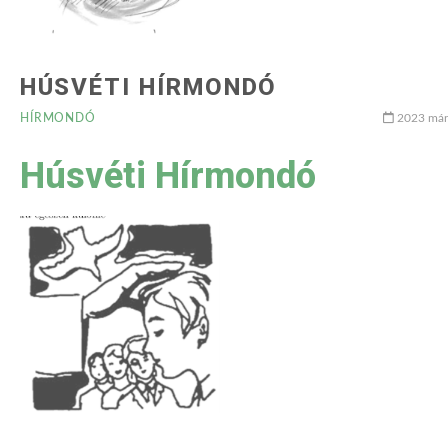
HÚSVÉTI HÍRMONDÓ
HÍRMONDÓ
2023 márc
Húsvéti Hírmondó