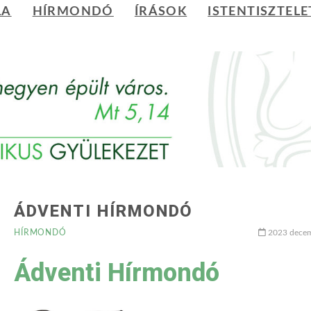
LA
HÍRMONDÓ
ÍRÁSOK
ISTENTISZTELE
ÁDVENTI HÍRMONDÓ
HÍRMONDÓ
2023 decem
Ádventi Hírmondó