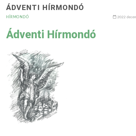
ÁDVENTI HÍRMONDÓ
HÍRMONDÓ
2022 decem
Ádventi Hírmondó